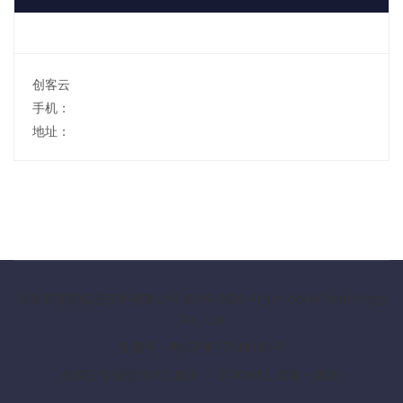
创客云
手机：
地址：
深圳市安简信息技术有限公司 2016-2026 Anjian cloud Technology
Co., Ltd
备案号：粤ICP备17049188号
创客云专业软件代工服务，【CK168】创客一路发！