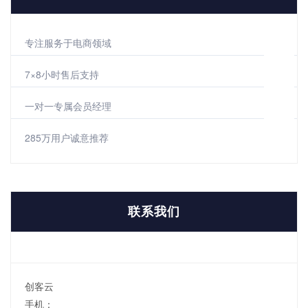
专注服务于电商领域
7×8小时售后支持
一对一专属会员经理
285万用户诚意推荐
联系我们
创客云
手机：